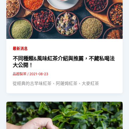
最新消息
不同種類&風味紅茶介紹與推薦，不藏私喝法
大公開！
品超製茶
/
2021-08-23
從經典的古早味紅茶、阿薩姆紅茶、大麥紅茶