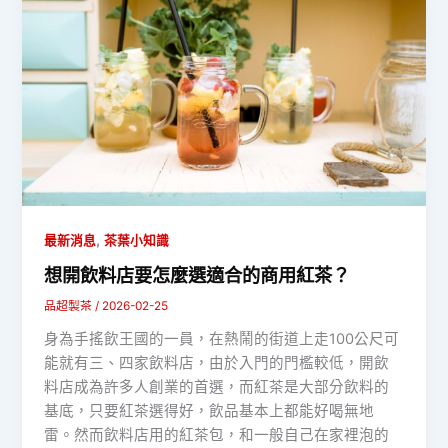
,
最新消息
茶葉小知識
想開飲料店要怎麼選適合的商用紅茶？
品超製茶
/
2026-02-25
身為手搖飲王國的一員，在熱鬧的街道上走100公尺可
能就有三、四家飲料店，由於入門的門檻較低，開飲
料店成為許多人創業的首選，而紅茶是大部分飲料的
基底，只要紅茶選得好，飲品基本上都能好喝無地
雷。然而飲料店用的紅茶包，和一般自己在家裡泡的