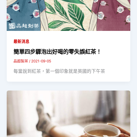
最新消息
簡單四步驟泡出好喝的零失誤紅茶！
品超製茶
/
2021-09-05
每當說到紅茶，第一個印象就是英國的下午茶