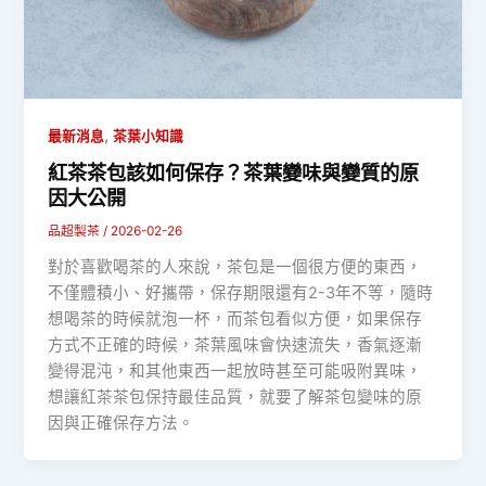
,
最新消息
茶葉小知識
紅茶茶包該如何保存？茶葉變味與變質的原
因大公開
品超製茶
/
2026-02-26
對於喜歡喝茶的人來說，茶包是一個很方便的東西，
不僅體積小、好攜帶，保存期限還有2-3年不等，隨時
想喝茶的時候就泡一杯，而茶包看似方便，如果保存
方式不正確的時候，茶葉風味會快速流失，香氣逐漸
變得混沌，和其他東西一起放時甚至可能吸附異味，
想讓紅茶茶包保持最佳品質，就要了解茶包變味的原
因與正確保存方法。