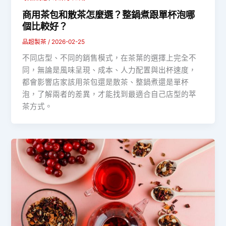
商用茶包和散茶怎麼選？整鍋煮跟單杯泡哪
個比較好？
品超製茶
/
2026-02-25
不同店型、不同的銷售模式，在茶葉的選擇上完全不
同，無論是風味呈現、成本、人力配置與出杯速度，
都會影響店家該用茶包還是散茶、整鍋煮還是單杯
泡，了解兩者的差異，才能找到最適合自己店型的萃
茶方式。