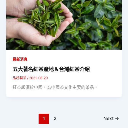
最新消息
五大著名紅茶產地＆台灣紅茶介紹
品超製茶
/
2021-08-20
紅茶起源於中國，為中國茶文化主要的茶品，
1
2
Next
→