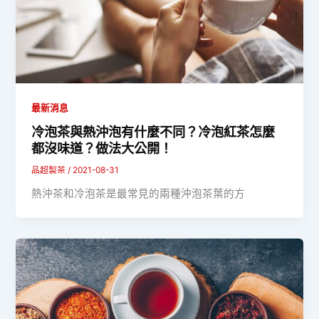
最新消息
冷泡茶與熱沖泡有什麼不同？冷泡紅茶怎麼
都沒味道？做法大公開！
品超製茶
/
2021-08-31
熱沖茶和冷泡茶是最常見的兩種沖泡茶葉的方