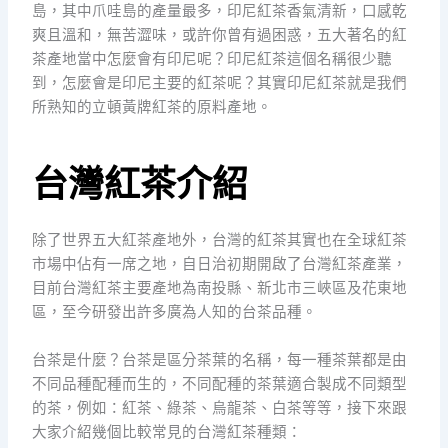
島，其中爪哇島的產量最多，印尼紅茶香氣清新，口感乾
爽且溫和，無苦澀味，或許你曾有過困惑，五大著名的紅
茶產地當中怎麼會有印尼呢？印尼紅茶這個名稱很少聽
到，怎麼會是印尼主要的紅茶呢？其實印尼紅茶就是我們
所熟知的立頓黃牌紅茶的原料產地。
台灣紅茶介紹
除了世界五大紅茶產地外，台灣的紅茶其實也在全球紅茶
市場中佔有一席之地，自日治初期開啟了台灣紅茶產業，
目前台灣紅茶主要產地為南投縣、新北市三峽區及花東地
區，至今研發出許多廣為人知的台茶品種。
台茶是什麼？台茶是區分茶葉的名稱，每一種茶葉都是由
不同品種配種而生的，不同配種的茶葉適合製成不同類型
的茶，例如：紅茶、綠茶、烏龍茶、白茶等等，接下來跟
大家介紹幾個比較常見的台灣紅茶種類：