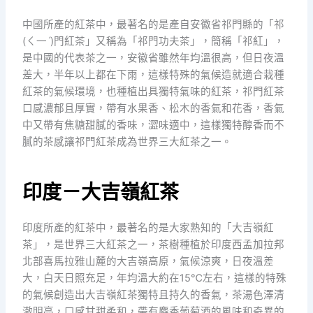
中國所產的紅茶中，最著名的是產自安徽省祁門縣的「祁
(ㄑ一ˊ)門紅茶」又稱為「祁門功夫茶」，簡稱「祁紅」，
是中國的代表茶之一，安徽省雖然年均溫很高，但日夜溫
差大，半年以上都在下雨，這樣特殊的氣候造就適合栽種
紅茶的氣候環境，也種植出具獨特氣味的紅茶，祁門紅茶
口感濃郁且厚實，帶有水果香、松木的香氣和花香，香氣
中又帶有焦糖甜膩的香味，澀味適中，這樣獨特醇香而不
膩的茶感讓祁門紅茶成為世界三大紅茶之一。
印度－大吉嶺紅茶
印度所產的紅茶中，最著名的是大家熟知的「大吉嶺紅
茶」，是世界三大紅茶之一，茶樹種植於印度西孟加拉邦
北部喜馬拉雅山麓的大吉嶺高原，氣候涼爽，日夜溫差
大，白天日照充足，年均溫大約在15℃左右，這樣的特殊
的氣候創造出大吉嶺紅茶獨特且持久的香氣，茶湯色澤清
澈明亮，口感甘甜柔和，帶有麝香葡萄酒的風味和奇異的