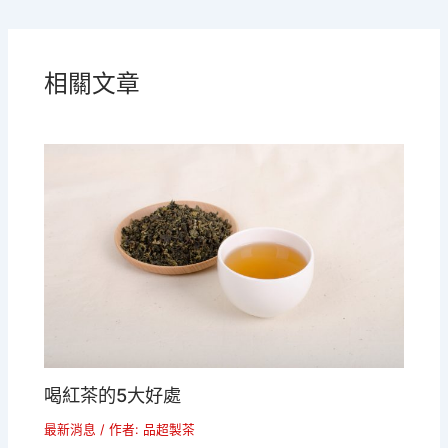
相關文章
喝紅茶的5大好處
最新消息
/ 作者:
品超製茶