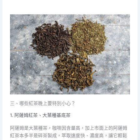
三、哪些紅茶晚上要特別小心？
1. 阿薩姆紅茶、大葉種基底茶
阿薩姆是大葉種茶，咖啡因含量高，加上市面上的阿薩姆
紅茶本多半是碎茶製成，萃取速度快、濃度高，讓它輕鬆