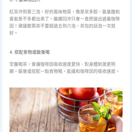
紅茶沖到第三泡，好的風味物質，像是茶多酚、氨基酸和
香氣差不多都出來了，繼續回沖只會一直把逼出過量咖啡
因！建議散葉茶不要超過五到六泡，茶包的話泡一次就
好。
4. 搭配食物或飯後喝
空腹喝茶，會讓咖啡因吸收速度更快、對身體刺激更明
顯。飯後或搭配一點食物喝，能緩和咖啡因的吸收速度。