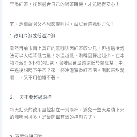
禁喝紅茶，找到適合自己的喝茶時機，才能喝得安心！
五、想繼續喝又不想影響睡眠，試試看這幾個方法！
1. 改用冷泡或低溫沖泡
雖然目前市面上真正的無咖啡因紅茶較少見，但透過冷泡
法可以大幅降低含量！水溫越低，咖啡因釋出越少。在冰
箱冷藏6–8小時的紅茶，咖啡因含量遠遠低於熱紅茶！中
午過後想喝下午茶？來一杯冷泡蜜香紅茶吧。喝起來甜潤
順口，又不用怕睡不著。
2. 一天不要超過兩杯
每天紅茶的飲用量控制在一到兩杯，避免一整天累積下來
的咖啡因過多，是最簡單有效的控制方式。
3. 不要無限回沖