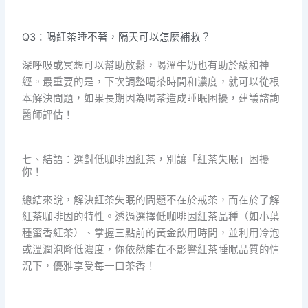
Q3：喝紅茶睡不著，隔天可以怎麼補救？
深呼吸或冥想可以幫助放鬆，喝溫牛奶也有助於緩和神
經。最重要的是，下次調整喝茶時間和濃度，就可以從根
本解決問題，如果長期因為喝茶造成睡眠困擾，建議諮詢
醫師評估！
七、結語：選對低咖啡因紅茶，別讓「紅茶失眠」困擾
你！
總結來說，解決紅茶失眠的問題不在於戒茶，而在於了解
紅茶咖啡因的特性。透過選擇低咖啡因紅茶品種（如小葉
種蜜香紅茶）、掌握三點前的黃金飲用時間，並利用冷泡
或溫潤泡降低濃度，你依然能在不影響紅茶睡眠品質的情
況下，優雅享受每一口茶香！