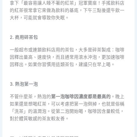
拿下「最容易讓人睡不著的紅茶」冠軍寶座！手搖飲料店
的紅茶很常拿它來做為飲料的基底，下午三點後還牛飲一
大杯，可能就會導致你失眠。
2. 商用碎茶包
一般超市或連鎖飲料店用的茶包，大多是碎茶製成：咖啡
因釋出量高、速度快，而且通常用滾水沖泡，更加速咖啡
因釋出。如果你習慣用這類茶包，建議只在早上喝。
3. 熱泡第一泡
不管什麼茶，熱泡的
第一泡咖啡因濃度都是最高的
。晚上
如果還是想喝紅茶，可以考慮把第一泡倒掉，也就是俗稱
「洗茶」的溫潤泡。從第二泡開始喝，咖啡因含量較低，
對於體質敏感的茶友較友善。