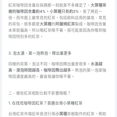
紅茶咖啡因含量在採摘那一刻就差不多確定了，
大葉種茶
樹的咖啡因含量約4%，小葉種只有約2%
，差了將近一
倍。而市面上最常見的紅茶，包括飲料店用的基底、常見
的茶包，很多都是
大葉種
的
阿薩姆紅茶
製成，咖啡因含量
本來就偏高。所以喝紅茶睡不著，很可能是因為你喝到咖
啡因特別多的紅茶。
3. 泡太濃、第一泡熱泡，釋出量更多
同樣的茶葉，泡法不同，咖啡因釋出量差很多。
水溫越
高、浸泡時間越長，咖啡因釋出越多
。熱泡的第一泡是咖
啡因濃度最高的，最容易讓你睡不著。
二、哪些紅茶相對比較不影響睡眠？
1. 在找低咖啡因紅茶？首選台灣小葉種紅茶
台灣紅茶市場近年很流行用
小葉種
茶樹製作的紅茶，例如