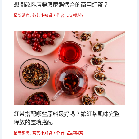
想開飲料店要怎麼選適合的商用紅茶？
最新消息
,
茶葉小知識
/ 作者:
品超製茶
紅茶搭配哪些原料最好喝？讓紅茶風味完整
釋放的靈魂搭配
最新消息
,
茶葉小知識
/ 作者:
品超製茶