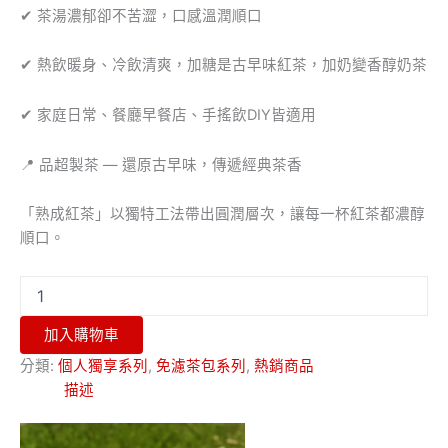
✔ 茶湯濃郁卻不苦澀，口感溫潤順口
✔ 熱飲暖身、冷飲清爽，加糖是古早味紅茶，加奶變香醇奶茶
✔ 家庭日常、餐廳早餐店、手搖飲DIY皆適用
📍 品超製茶 — 還原古早味，傳遞經典茶香
「熟成紅茶」以獨特工法帶出圓潤層次，讓每一杯紅茶都濃醇
順口。
加入購物車
分類:
個人獨享系列
,
免濾茶包系列
,
熱銷商品
描述