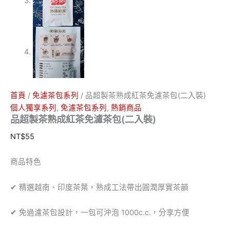
首頁
/
免濾茶包系列
/ 品超製茶熟成紅茶免濾茶包(二入裝)
個人獨享系列
,
免濾茶包系列
,
熱銷商品
品超製茶熟成紅茶免濾茶包(二入裝)
NT$
55
商品特色
✔ 精選越南、印度茶葉，熟成工法帶出圓潤厚實茶韻
✔ 免過濾茶包設計，一包可沖泡 1000c.c.，分享方便