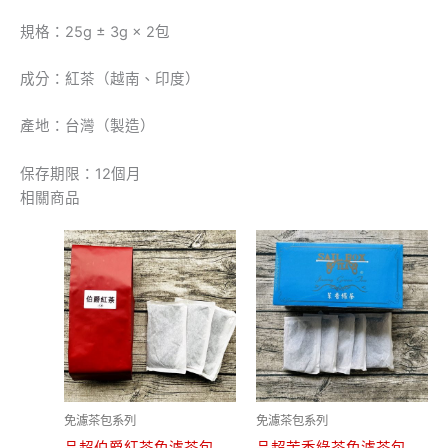
規格：25g ± 3g × 2包
成分：紅茶（越南、印度）
產地：台灣（製造）
保存期限：12個月
相關商品
免濾茶包系列
免濾茶包系列
品超伯爵紅茶免濾茶包
品超茉香綠茶免濾茶包