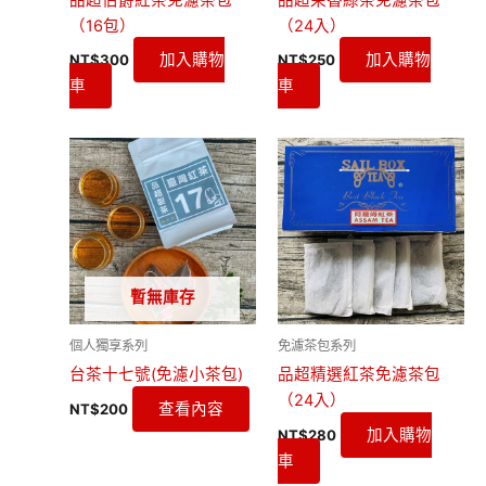
（16包）
（24入）
加入購物
加入購物
NT$
300
NT$
250
車
車
暫無庫存
個人獨享系列
免濾茶包系列
台茶十七號(免濾小茶包)
品超精選紅茶免濾茶包
（24入）
查看內容
NT$
200
加入購物
NT$
280
車