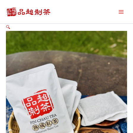
品
跳
超
至
製
主
茶
要
熟
🔍
內
成
紅
容
茶
免
濾
茶
包
(二
入
裝)
數
量